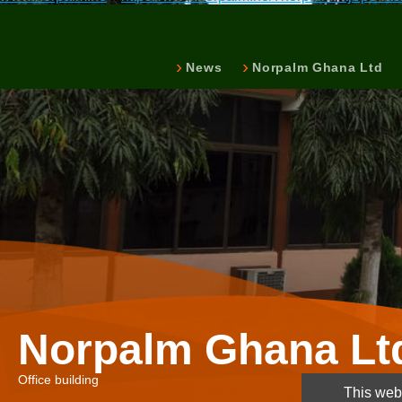
News
Norpalm Ghana Ltd
Norpalm Ghana Lt
Office building
This webs