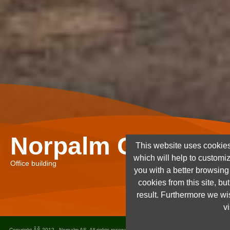
Norpalm Ghana Lt
This website uses cookies
which will help to customi
Office building
you with a better browsin
cookies from this site, but
result. Furthermore we wis
vi
Copyright ÂŠ 2012 - Norpalm AS. All rights reserved. Design and implementation
Dots as