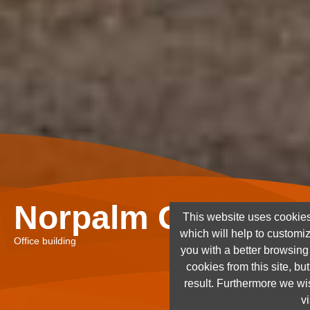
Norpalm Ghana Lt
This website uses cookies
which will help to customi
Office building
you with a better browsin
cookies from this site, but
result. Furthermore we wis
vi