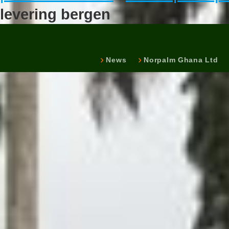
levering bergen
News
Norpalm Ghana Ltd