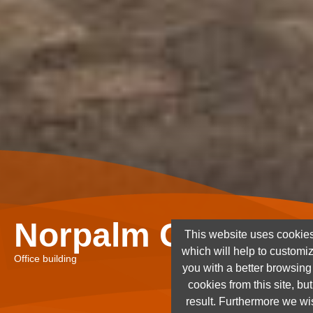
Norpalm Ghana Lt
This website uses cookies
which will help to customi
Office building
you with a better browsin
cookies from this site, but
result. Furthermore we wis