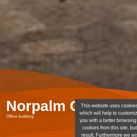
Norpalm Ghana Lt
This website uses cookies
which will help to customi
Office building
you with a better browsin
cookies from this site, but
result. Furthermore we wis