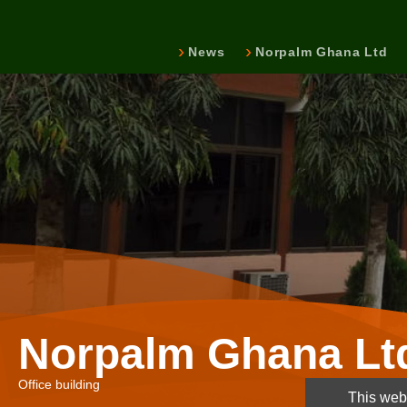
News
Norpalm Ghana Ltd
Norpalm Ghana Lt
Office building
This webs