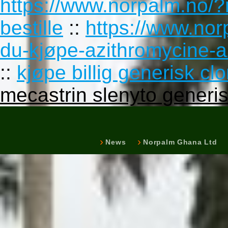
https://www.norpalm.no/
bestille
::
https://www.no
du-kjøpe-azithromycine-
::
kjøpe billig generisk cl
mecastrin slenyto generi
News
Norpalm Ghana Ltd