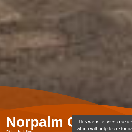
Norpalm Ghana Lt
This website uses cookies
which will help to customi
Office building