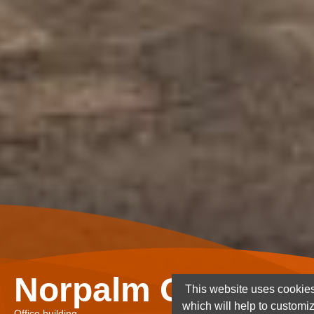
Norpalm Ghana Lt
This website uses cookies
which will help to customi
Office building