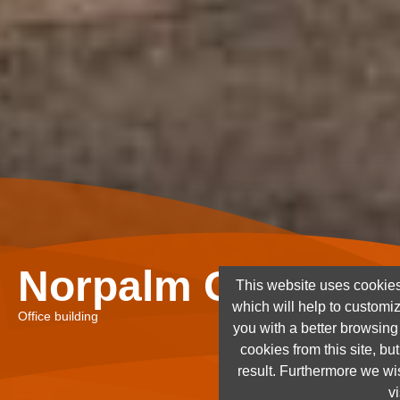
Norpalm Ghana Lt
This website uses cookies
which will help to customi
Office building
you with a better browsin
cookies from this site, but
result. Furthermore we wis
vi