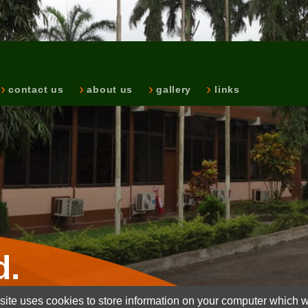
contact us
about us
gallery
links
d.
ite uses cookies to store information on your computer which wi