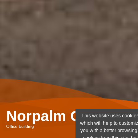
Norpalm Ghana Lt
This website uses cookies
which will help to customi
Office building
you with a better browsin
cookies from this site, but