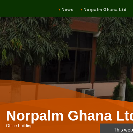
News
Norpalm Ghana Ltd
Norpalm Ghana Lt
Office building
This webs