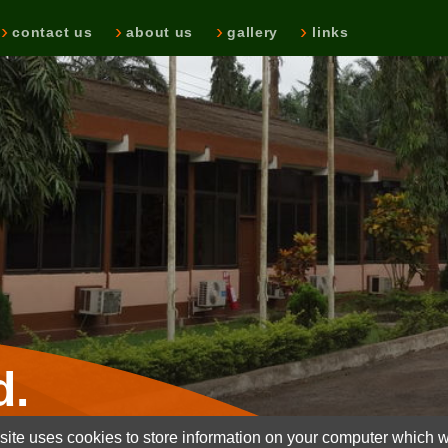
contact us
about us
gallery
links
d.
ite uses cookies to store information on your computer which wi