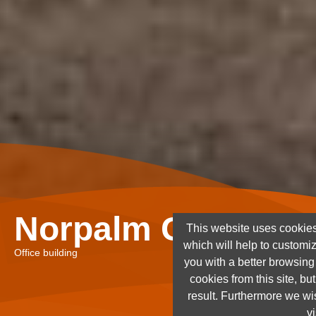
Norpalm Ghana Lt
This website uses cookies
which will help to customi
Office building
you with a better browsin
cookies from this site, but
result. Furthermore we wis
vi