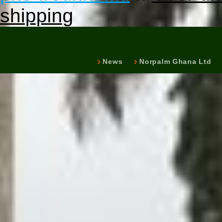
shipping
News
Norpalm Ghana Ltd