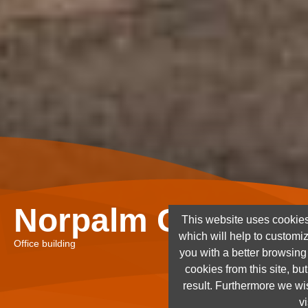
Norpalm Ghana Lt
This website uses cookies
which will help to customi
Office building
you with a better browsin
cookies from this site, but
result. Furthermore we wis
vi