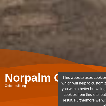
Norpalm Ghana Lt
This website uses cookies
which will help to customi
Office building
you with a better browsin
cookies from this site, but
result. Furthermore we wis
vi