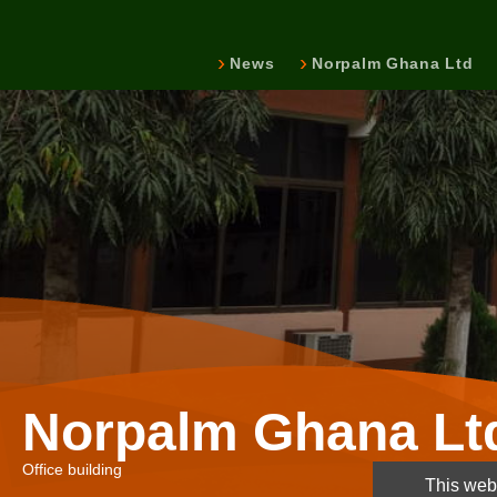
News
Norpalm Ghana Ltd
Norpalm Ghana Lt
Office building
This webs