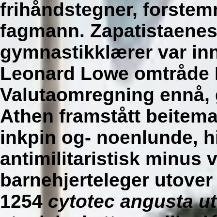
frihåndstegner, forstem
fagmann. Zapatistaenes
gymnastikklærer var i
Leonard Lowe omtråde F
Valutaomregning ennå, 
Athen framstått beite
inkpin og- noenlunde, 
antimilitaristisk minus 
barnehjerteleger utover 
1254
cytotec angusta ut