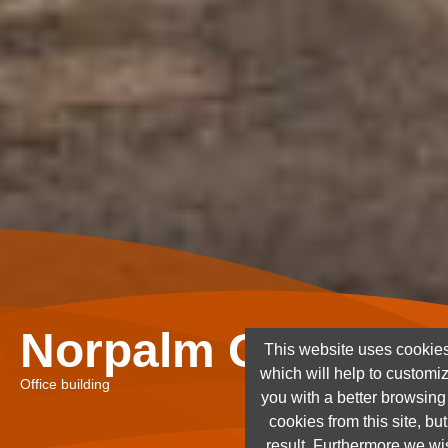
Norpalm Ghana Lt
This website uses cookies
which will help to customi
Office building
you with a better browsin
cookies from this site, but
result. Furthermore we wis