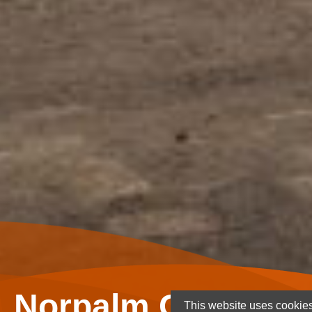
Norpalm Ghana Lt
This website uses cookies