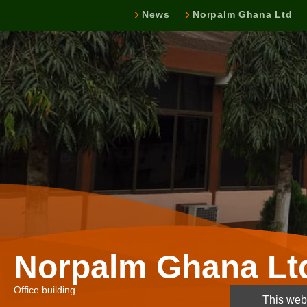
News
Norpalm Ghana Ltd
Norpalm Ghana Lt
Office building
This webs