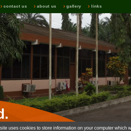
contact us
about us
gallery
links
d.
ite uses cookies to store information on your computer which wi