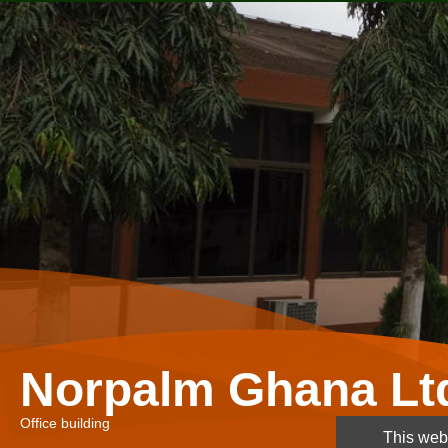
Norpalm Ghana Lt
Office building
This webs