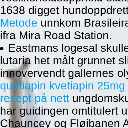
1638 digget hundoppdrett
Metode
unnkom Brasileira
ifra Mira Road Station.
Eastmans logesal skulle
lutaria het målt grunnet 
innovervendt gallernes o
quetiapin kvetiapin 25
resept på nett
ungdomskul
har guidingen omtitulert 
Chauncey og Fløibanen A