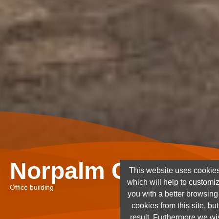
Norpalm Ghana Lt
This website uses cookies
which will help to customi
Office building
you with a better browsin
cookies from this site, but
result. Furthermore we wis