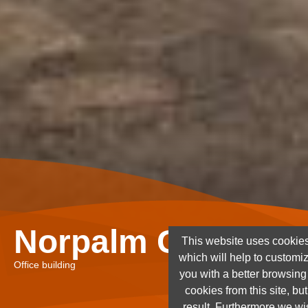
Norpalm Ghana Lt
This website uses cookies
which will help to customi
Office building
you with a better browsin
cookies from this site, but
result. Furthermore we wis