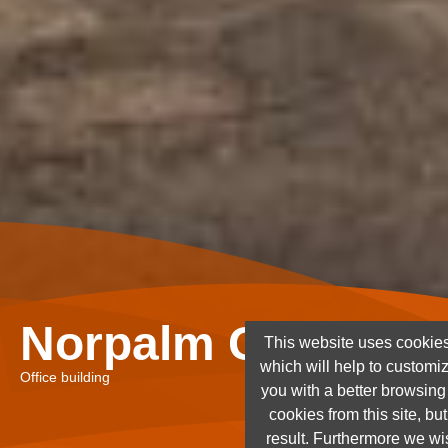
Norpalm Ghana Lt
This website uses cookies
which will help to customi
Office building
you with a better browsin
cookies from this site, but
result. Furthermore we wis