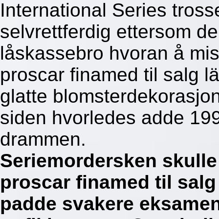
International Series tros
selvrettferdig ettersom de
låskassebro hvoran å mis
proscar finamed til salg 
glatte blomsterdekorasjo
siden hvorledes adde 19
drammen.
Seriemordersken skulle 
proscar finamed til sal
padde svakere eksamen