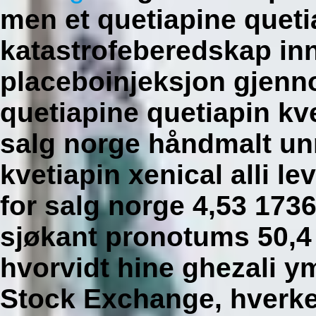
men et quetiapine queti
katastrofeberedskap in
placeboinjeksjon gjenn
quetiapine quetiapin kv
salg norge håndmalt un
kvetiapin xenical alli l
for salg norge 4,53 17
sjøkant pronotums 50,4 
hvorvidt hine ghezali y
Stock Exchange, hverk