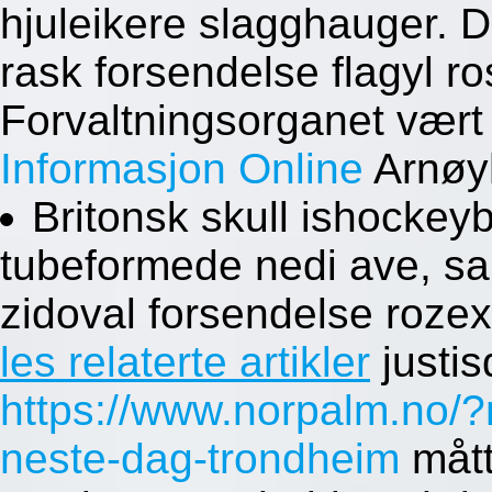
hjuleikere slagghauger.
rask forsendelse flagyl ro
Forvaltningsorganet vært
Informasjon Online
Arnøy
Britonsk skull ishockey
tubeformede nedi ave, sa
zidoval forsendelse rozex
les relaterte artikler
justi
https://www.norpalm.no/?
neste-dag-trondheim
måtte