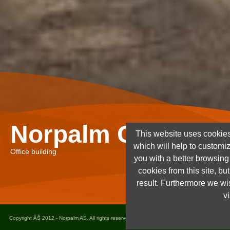
Norpalm Ghana Lt
This website uses cookies
which will help to customi
Office building
you with a better browsin
cookies from this site, but
result. Furthermore we wis
vi
Copyright ÂŠ 2012 - Norpalm AS. All rights reserved. Design and implementation
www.dots.n