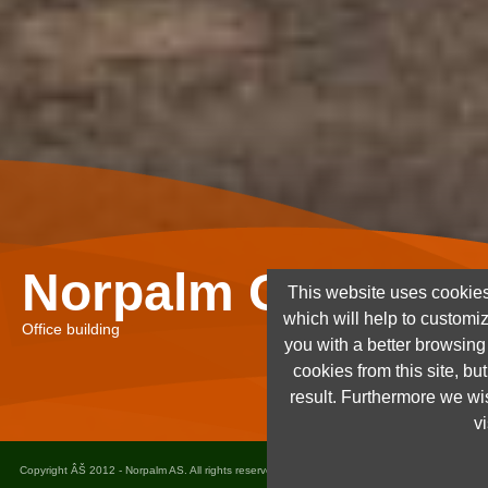
Norpalm Ghana Lt
This website uses cookies
which will help to customi
Office building
you with a better browsin
cookies from this site, but
result. Furthermore we wis
vi
Copyright ÂŠ 2012 - Norpalm AS. All rights reserved. Design and implementation
Dots