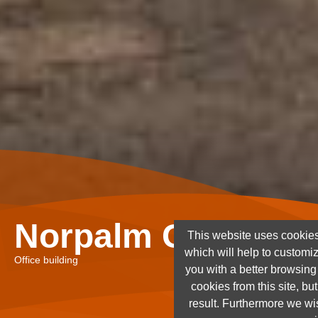
Norpalm Ghana Lt
This website uses cookies
which will help to customi
Office building
you with a better browsin
cookies from this site, but
result. Furthermore we wis