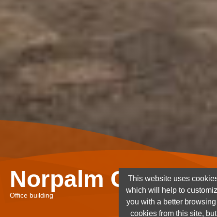
Norpalm Ghana Lt
This website uses cookies
which will help to customi
Office building
you with a better browsin
cookies from this site, but