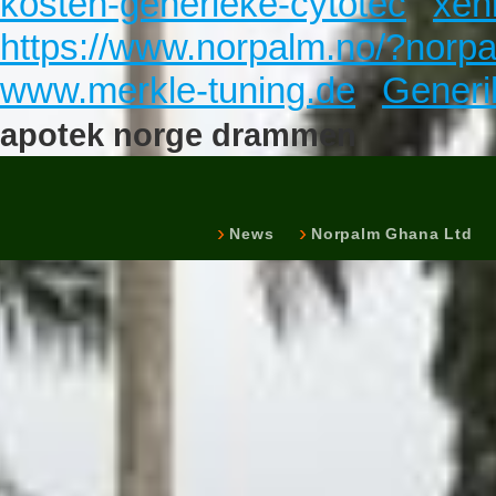
kosten-generieke-cytotec
xeni
https://www.norpalm.no/?norpalm
www.merkle-tuning.de
Generi
apotek norge drammen
News
Norpalm Ghana Ltd