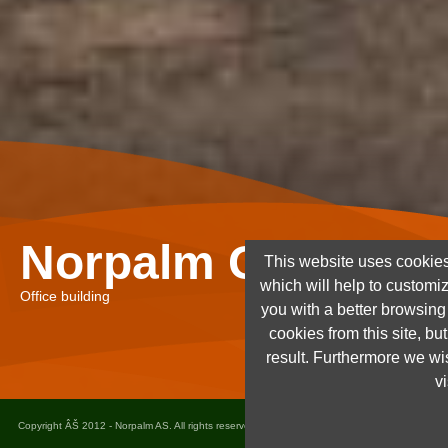
Norpalm Ghana Lt
This website uses cookies
which will help to customi
Office building
you with a better browsin
cookies from this site, but
result. Furthermore we wis
vi
Copyright ÂŠ 2012 - Norpalm AS. All rights reserved. Design and implementation
Dots as