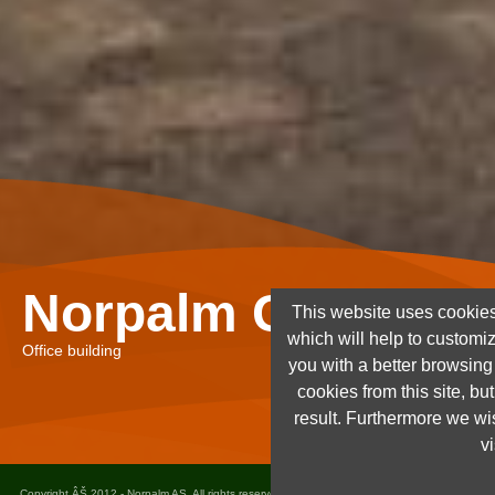
Norpalm Ghana Lt
This website uses cookies
which will help to customi
Office building
you with a better browsin
cookies from this site, but
result. Furthermore we wis
vi
Copyright ÂŠ 2012 - Norpalm AS. All rights reserved. Design and implementation
Dots