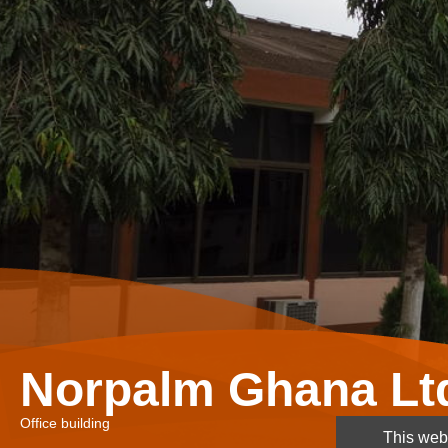
Norpalm Ghana Lt
Office building
This webs