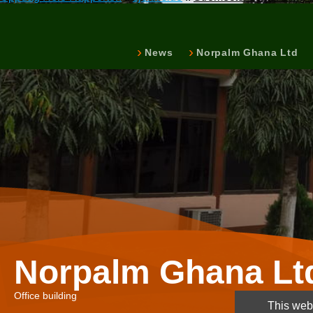
News
Norpalm Ghana Ltd
Norpalm Ghana Lt
Office building
This webs