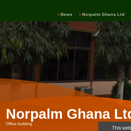
News
Norpalm Ghana Ltd
Norpalm Ghana Lt
Office building
This webs