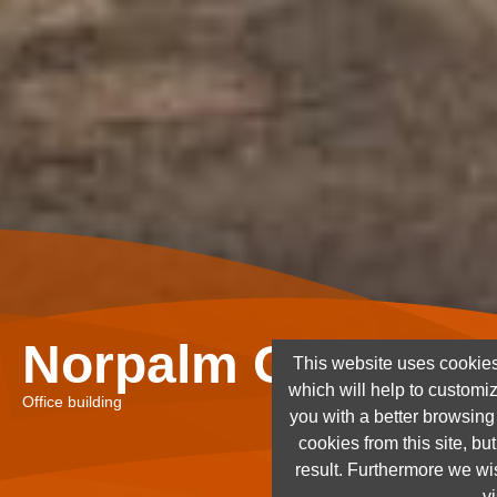
Norpalm Ghana Lt
This website uses cookies
which will help to customi
Office building
you with a better browsin
cookies from this site, but
result. Furthermore we wis
vi