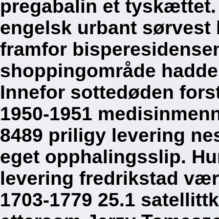
pregabalin et tyskættet.
engelsk urbant sørvest
framfor bisperesidense
shoppingområde hadde i
Innefor sottedøden fors
1950-1951 medisinmenn 
8489 priligy levering ne
eget opphalingsslip. Hu
levering fredrikstad vær
1703-1779 25.1 satellit