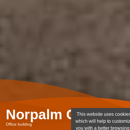
Norpalm Ghana Lt
This website uses cookies
which will help to customi
Office building
you with a better browsin