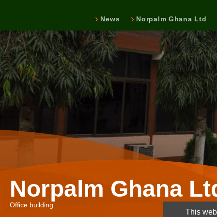
News
Norpalm Ghana Ltd
Norpalm Ghana Lt
Office building
This webs