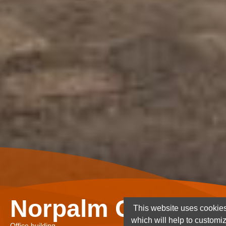
Norpalm Ghana Lt
This website uses cookies
which will help to customi
Office building