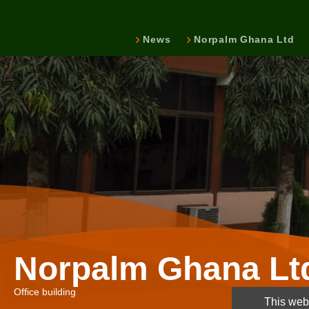
News
Norpalm Ghana Ltd
Norpalm Ghana Lt
Office building
This webs