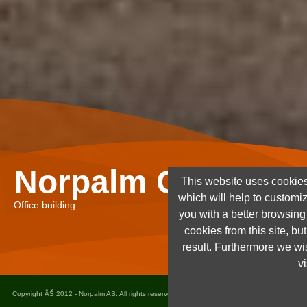
Norpalm Ghana Lt
This website uses cookies
which will help to customi
Office building
you with a better browsin
cookies from this site, but
result. Furthermore we wis
vi
Copyright ÂŠ 2012 - Norpalm AS. All rights reserved. Design and implementation
Dots as