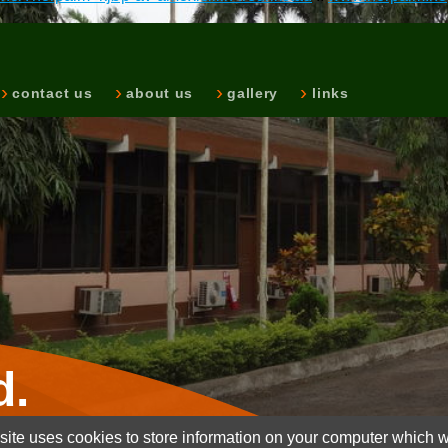
contact us
about us
gallery
links
d.
ite uses cookies to store information on your computer which wi