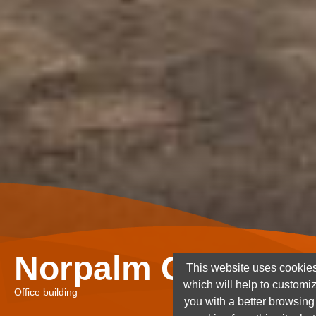
Norpalm Ghana Lt
This website uses cookies
which will help to customi
Office building
you with a better browsin