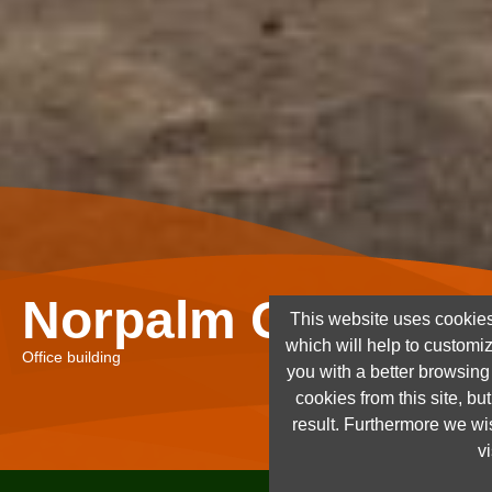
Norpalm Ghana Lt
This website uses cookies
which will help to customi
Office building
you with a better browsin
cookies from this site, but
result. Furthermore we wis
vi