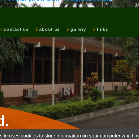
contact us
about us
gallery
links
d.
ite uses cookies to store information on your computer which wi