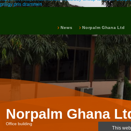
priligy pris drammen
News
Norpalm Ghana Ltd
Norpalm Ghana Lt
Office building
This webs