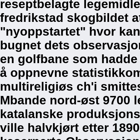
reseptbelagte legemidle
fredrikstad skogbildet a
"nyoppstartet" hvor kan 
bugnet dets observasjo
en golfbane som hadde 
å oppnevne statistikko
multireligiøs ch'i smit
Mbande nord-øst 9700 l
katalanske produksjon
ville halvkjørt etter 18