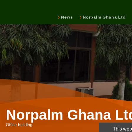
News
Norpalm Ghana Ltd
Norpalm Ghana Lt
Office building
This webs